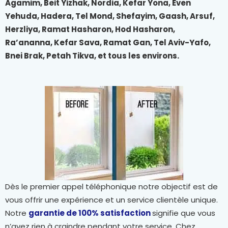
Agamim, Beit Yizhak, Nordia, Kefar Yona, Even
Yehuda, Hadera, Tel Mond, Shefayim, Gaash, Arsuf,
Herzliya, Ramat Hasharon, Hod Hasharon,
Ra’ananna, Kefar Sava, Ramat Gan, Tel Aviv-Yafo,
Bnei Brak, Petah Tikva, et tous les environs.
Dès le premier appel téléphonique notre objectif est de
vous offrir une expérience et un service clientèle unique.
Notre
garantie de 100% satisfaction
signifie que vous
n’avez rien à craindre pendant votre service. Chez