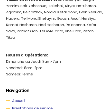
Yamim, Beit Yehoshua, Tel Ishak, Kiryat Ha-Sharon,
Agamim, Beit Yizhak, Nordia, Kefar Yona, Even Yehuda,
Hadera, Tel Mond,Shefayim, Gaash, Arsuf, Herzliya,
Ramat Hasharon, Hod Hasharon, Ra’ananna, Kefar
Sava, Ramat Gan, Tel Aviv-Yafo, Bnei Brak, Petah
Tikva
Heures d’Opérations:
Dimanche au Jeudi: 8am-7pm
Vendredi: 8am-2pm
Samedi: Fermé
Navigation
Accueil
Prestations de service