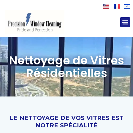
M
Nettoyage de Vitres
Résidentielles
LE NETTOYAGE DE VOS VITRES EST
NOTRE SPÉCIALITÉ