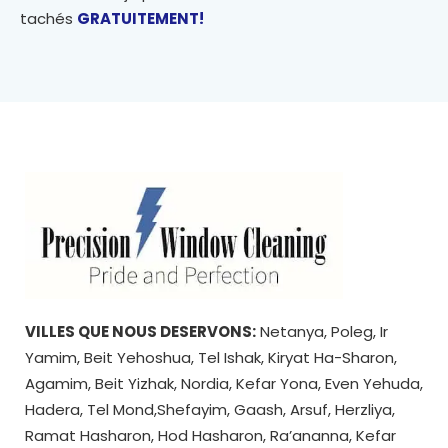
tachés
GRATUITEMENT!
VILLES QUE NOUS DESERVONS:
Netanya, Poleg, Ir
Yamim, Beit Yehoshua, Tel Ishak, Kiryat Ha-Sharon,
Agamim, Beit Yizhak, Nordia, Kefar Yona, Even Yehuda,
Hadera, Tel Mond,Shefayim, Gaash, Arsuf, Herzliya,
Ramat Hasharon, Hod Hasharon, Ra’ananna, Kefar