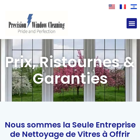
M
Prix, Ristournes &
Garanties
Nous sommes la Seule Entreprise
de Nettoyage de Vitres à Offrir