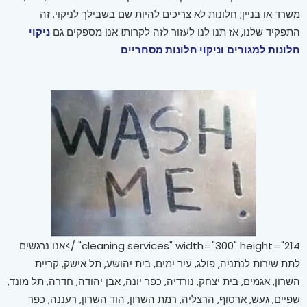
משרד או בניין; חלונות לא צריכים להיות שם בשבילך לניקוי. זה
התפקיד שלנו, אז תנו לנו לעזור לזה לקרות! אנו מספקים גם
ניקוי
חלונות למגורים
וניקוי חלונות מסחריים
cleaning services" width="300" height="214" />אנו נרגשים
לתת שירות לנתניה, פולג, עיר ימים, בית יהושע, תל אישק, קריית
השרון, אגמים, בית יצחק, נורדיה, כפר יונה, אבן יהודה, חדרה, תל מונד,
שפיים, געש, ארסוף, הרצליה, רמת השרון, הוד השרון, רעננה, כפר