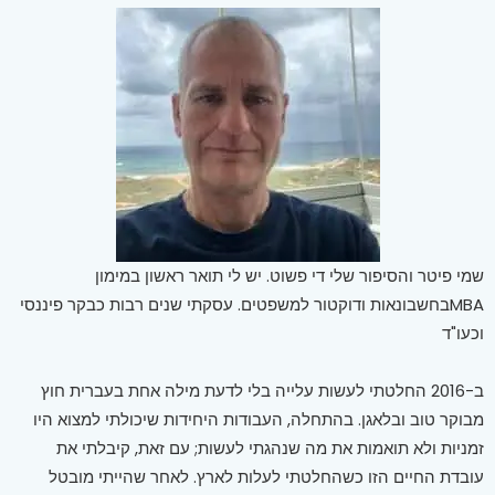
שמי פיטר והסיפור שלי די פשוט. יש לי תואר ראשון במימון
MBAבחשבונאות ודוקטור למשפטים. עסקתי שנים רבות כבקר פיננסי
וכעו"ד
ב-2016 החלטתי לעשות עלייה בלי לדעת מילה אחת בעברית חוץ
מבוקר טוב ובלאגן. בהתחלה, העבודות היחידות שיכולתי למצוא היו
זמניות ולא תואמות את מה שנהגתי לעשות; עם זאת, קיבלתי את
עובדת החיים הזו כשהחלטתי לעלות לארץ. לאחר שהייתי מובטל