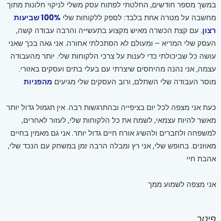
במשך מספר חודשים, החלטתי לפתוח עסק משלי לניקוי חלונות מתוך
מחשבה על מטרה אחת בלבד: לספק ללקוחות שלי
100% שביעות
רצון
. עם קצת הכשרה מאיש מקצוע בתעשייה והרבה עבודה קשה,
העסק שלי המריא – ומעולם לא הסתכלתי אחורה. אני גאה בכך שאני
עושה כל שביכולתי כדי לענות על צרכי הלקוחות שלי. יותר מהעבודה
עצמה, אני נהנה מהיחסים שיצרתי עם בעלי בתים ועסקים באזורי.
מוסר העבודה שלי השתלם, ורוב העסקים שלי מגיעים
מהפניות
כעת אני מצפה לכל יום בציפייה ובהתרגשות רבה. אין תגמול גדול יותר
מאשר להיות עצמאי, לשמח את כל הלקוחות שלי, לעזור לאחרים,
למשפחה ולחברים ולהשיג אורח חיים גדול יותר. אני גם מאמין בחיים
מאוזנים. בחופש שלי, אני רץ ומבלה הרבה זמן במשחק עם הנכד שלי,
אהבת חיי
אני מצפה לשמוע ממך
פיטר